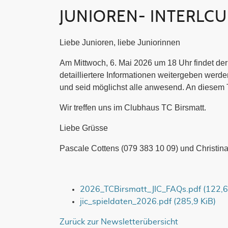
JUNIOREN- INTERLCUB 
Liebe Junioren, liebe Juniorinnen
Am Mittwoch, 6. Mai 2026 um 18 Uhr findet der
detailliertere Informationen weitergeben werden
und seid möglichst alle anwesend. An diesem 
Wir treffen uns im Clubhaus TC Birsmatt.
Liebe Grüsse
Pascale Cottens (079 383 10 09) und Christin
2026_TCBirsmatt_JIC_FAQs.pdf
(122,6
jic_spieldaten_2026.pdf
(285,9 KiB)
Zurück zur Newsletterübersicht