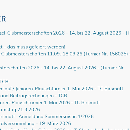
ER
el-Clubmeisterschaften 2026 - 14. bis 22. August 2026 - (T
t – das muss gefeiert werden!
lubmeisterschaften 11.09.-18.09.26 (Turnier Nr. 156025) 
terschaften 2026 - 14. bis 22. August 2026 - (Turnier Nr.
 TCB!
lauf / Junioren-Plauschturnier 1. Mai 2026 - TC Birsmatt
rsand Beitragsrechnungen - TCB
ioren-Plauschturnier 1. Mai 2026 - TC Birsmatt
Samstag 21.3.2026
Birsmatt : Anmeldung Sommersaison 1/2026
ralversammlung – 19. März 2026