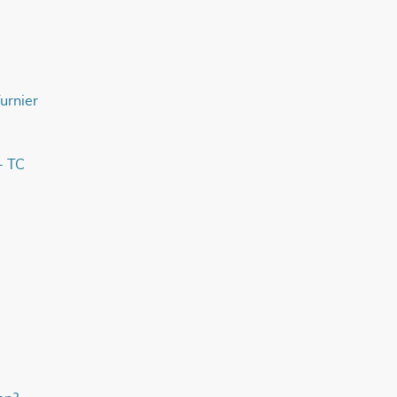
urnier
- TC