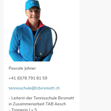
Pascale Johner
+41 (0)78 791 81 59
tennisschule@tcbirsmatt.ch
- Leiterin der Tennisschule Birsmatt
in Zusammenarbeit TAB Aesch
- Trainerin J + S